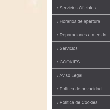
Servicios Oficiales
Horarios de apertura
Reparaciones a medida
Servicios
COOKIES
Aviso Legal
Política de privacidad
Política de Cookies