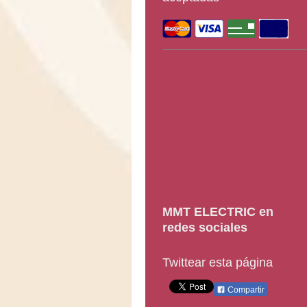
M
MT ELECTRIC
en
redes sociales
Twittear esta página
Compartir