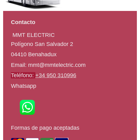
Contacto
M
MT ELECTRIC
Polígono San Salvador
2
04410
Benahadux
Email: mmt@mmtelectric.com
Teléfono:
+34 950 310996
Whatsapp
Formas de pago aceptadas