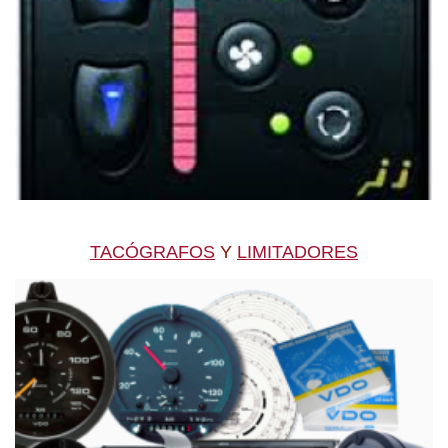
TACÓGRAFOS
Y
LIMITADORES