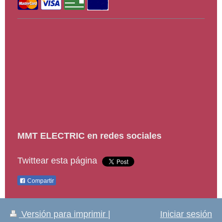
M
MT ELECTRIC
en redes sociales
Twittear esta página
Compartir
Versión para imprimir
|
Iniciar sesión