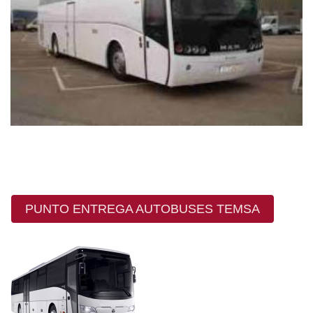
PUNTO ENTREGA AUTOBUSES TEMSA