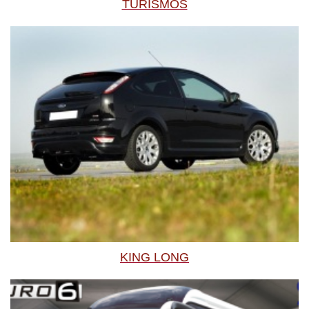
TURISMOS
KING LONG