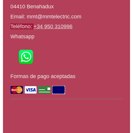
04410
Benahadux
Email: mmt@mmtelectric.com
Teléfono:
+34 950 310996
Whatsapp
Formas de pago aceptadas